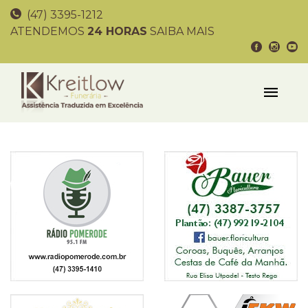
(47) 3395-1212
ATENDEMOS
24 HORAS
SAIBA MAIS