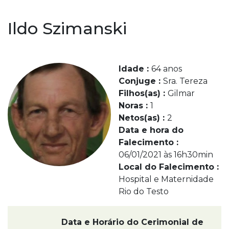
Ildo Szimanski
Idade :
64 anos
Conjuge :
Sra. Tereza
Filhos(as) :
Gilmar
Noras :
1
Netos(as) :
2
Data e hora do
Falecimento :
06/01/2021 às 16h30min
Local do Falecimento :
Hospital e Maternidade
Rio do Testo
Data e Horário do Cerimonial de