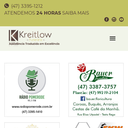
(47) 3395-1212
ATENDEMOS
24 HORAS
SAIBA MAIS