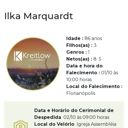
Ilka Marquardt
Idade :
86 anos
Filhos(as) :
3
Genros :
1
Netos(as) :
8 5
Data e hora do
Falecimento :
01/10 às
10:00 horas
Local do Falecimento :
Florianópolis
Data e Horário do Cerimonial de
Despedida
02/10 às 09:00 horas
Local do Velório
Igreja Assembléia