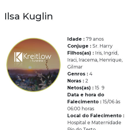
Ilsa Kuglin
Idade :
79 anos
Conjuge :
Sr. Harry
Filhos(as) :
Iris, Ingrid,
Iraci, Iracema, Henrique,
Gilmar
Genros :
4
Noras :
2
Netos(as) :
15 9
Data e hora do
Falecimento :
15/06 às
06:00 horas
Local do Falecimento :
Hospital e Maternidade
Rio do Testo