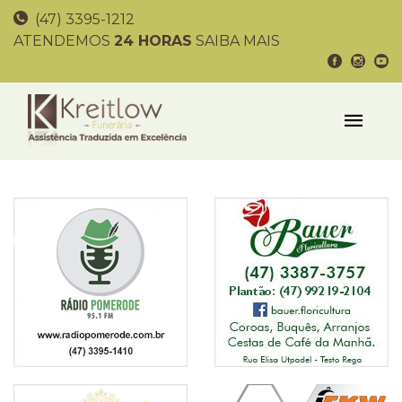
(47) 3395-1212
ATENDEMOS
24 HORAS
SAIBA MAIS