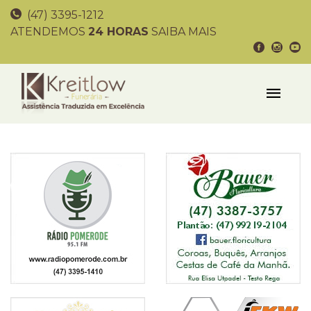
(47) 3395-1212
ATENDEMOS
24 HORAS
SAIBA MAIS