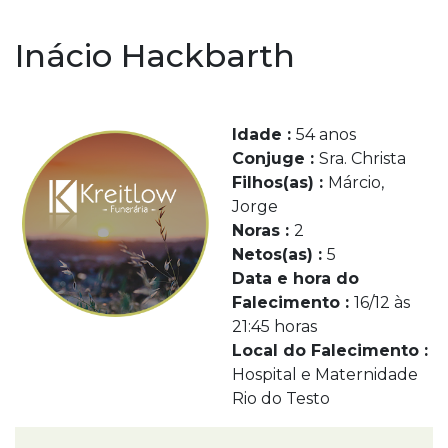
Inácio Hackbarth
Idade :
54 anos
Conjuge :
Sra. Christa
Filhos(as) :
Márcio,
Jorge
Noras :
2
Netos(as) :
5
Data e hora do
Falecimento :
16/12 às
21:45 horas
Local do Falecimento :
Hospital e Maternidade
Rio do Testo