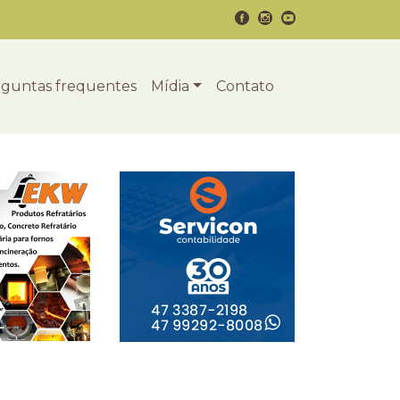
guntas frequentes
Mídia
Contato