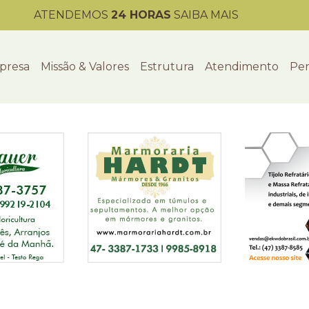
ATENDEMOS
24 HORAS
SAIBA MAIS
presa
Missão & Valores
Estrutura
Atendimento
Per