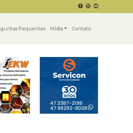
guntas frequentes
Mídia
Contato