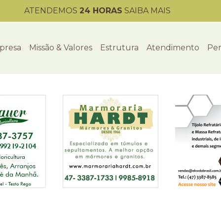
ATENDEMOS
24 HORAS
SAIBA MAIS
presa
Missão & Valores
Estrutura
Atendimento
Per