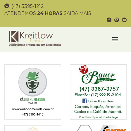
(47) 3395-1212
ATENDEMOS
24 HORAS
SAIBA MAIS