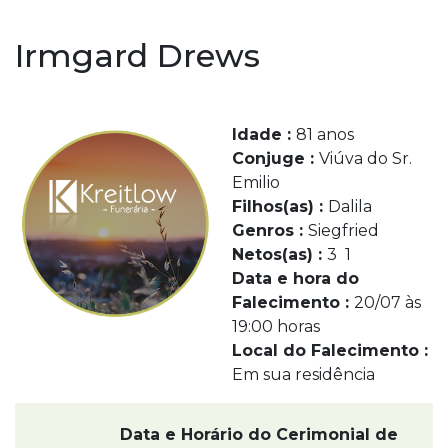
Irmgard Drews
Idade :
81 anos
Conjuge :
Viúva do Sr.
Emilio
Filhos(as) :
Dalila
Genros :
Siegfried
Netos(as) :
3 1
Data e hora do
Falecimento :
20/07 às
19:00 horas
Local do Falecimento :
Em sua residência
Data e Horário do Cerimonial de