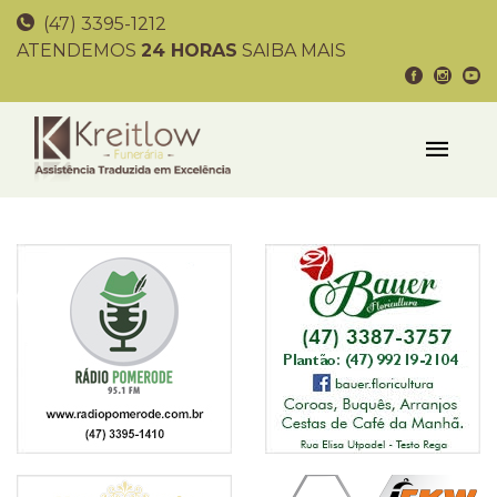
(47) 3395-1212
ATENDEMOS
24 HORAS
SAIBA MAIS