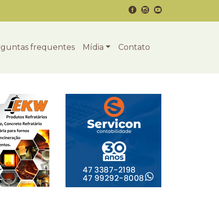
guntas frequentes
Mídia
Contato