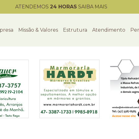
ATENDEMOS
24 HORAS
SAIBA MAIS
presa
Missão & Valores
Estrutura
Atendimento
Per