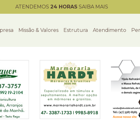
ATENDEMOS
24 HORAS
SAIBA MAIS
presa
Missão & Valores
Estrutura
Atendimento
Per