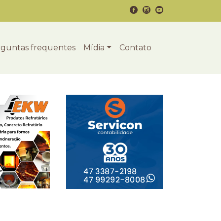
guntas frequentes
Mídia
Contato