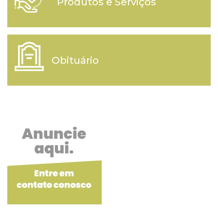
Produtos e Serviços
Obituário