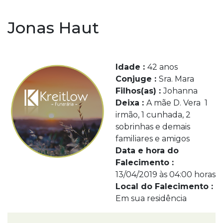
Jonas Haut
Idade :
42 anos
Conjuge :
Sra. Mara
Filhos(as) :
Johanna
Deixa :
A mãe D. Vera 1
irmão, 1 cunhada, 2
sobrinhas e demais
familiares e amigos
Data e hora do
Falecimento :
13/04/2019 às 04:00 horas
Local do Falecimento :
Em sua residência