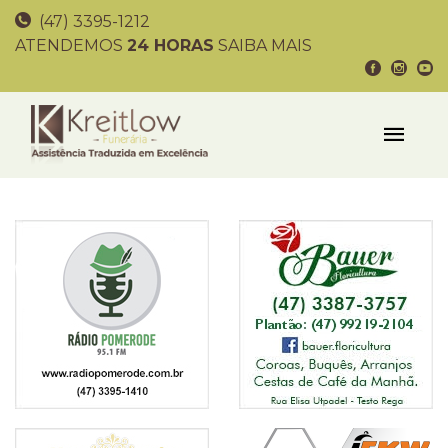
(47) 3395-1212
ATENDEMOS
24 HORAS
SAIBA MAIS