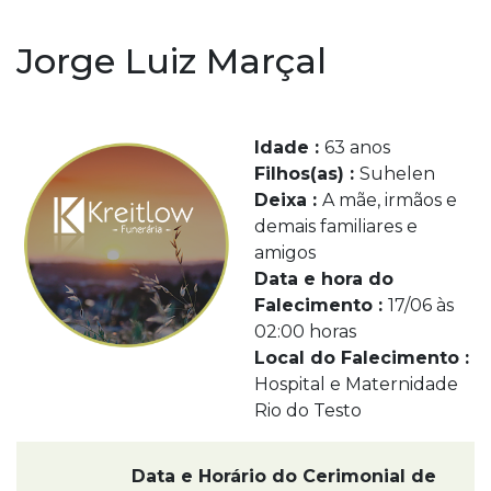
Jorge Luiz Marçal
Idade :
63 anos
Filhos(as) :
Suhelen
Deixa :
A mãe, irmãos e
demais familiares e
amigos
Data e hora do
Falecimento :
17/06 às
02:00 horas
Local do Falecimento :
Hospital e Maternidade
Rio do Testo
Data e Horário do Cerimonial de