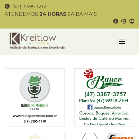
(47) 3395-1212
ATENDEMOS
24 HORAS
SAIBA MAIS