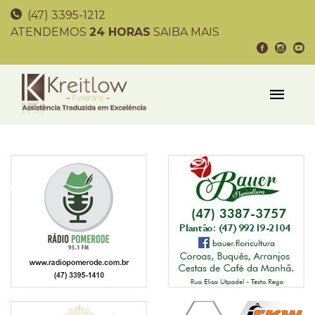
(47) 3395-1212
ATENDEMOS
24 HORAS
SAIBA MAIS