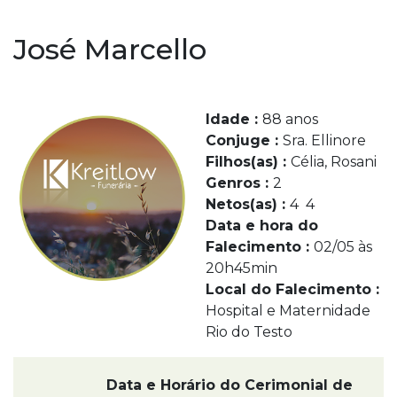
José Marcello
Idade :
88 anos
Conjuge :
Sra. Ellinore
Filhos(as) :
Célia, Rosani
Genros :
2
Netos(as) :
4 4
Data e hora do
Falecimento :
02/05 às
20h45min
Local do Falecimento :
Hospital e Maternidade
Rio do Testo
Data e Horário do Cerimonial de