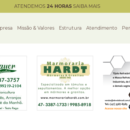
ATENDEMOS
24 HORAS
SAIBA MAIS
presa
Missão & Valores
Estrutura
Atendimento
Per