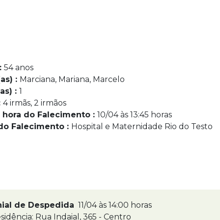
:
54 anos
as) :
Marciana, Mariana, Marcelo
as) :
1
:
4 irmãs, 2 irmãos
 hora do Falecimento :
10/04 às 13:45 horas
do Falecimento :
Hospital e Maternidade Rio do Testo
nial de Despedida
11/04 às 14:00 horas
idência: Rua Indaial, 365 - Centro