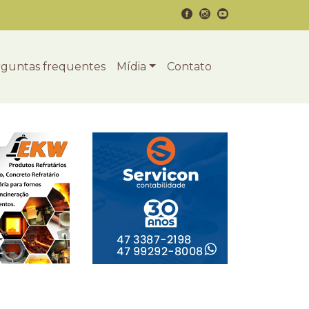
guntas frequentes
Mídia
Contato