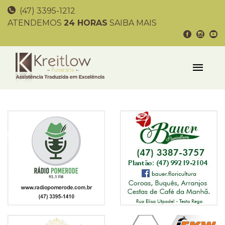
(47) 3395-1212
ATENDEMOS
24 HORAS
SAIBA MAIS