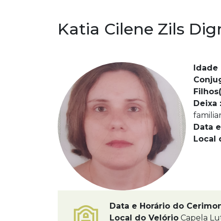
Katia Cilene Zils Dig
Idade 
Conju
Filhos(
Deixa 
familia
Data e
Local 
Data e Horário do Cerimo
Local do Velório
Capela Lu