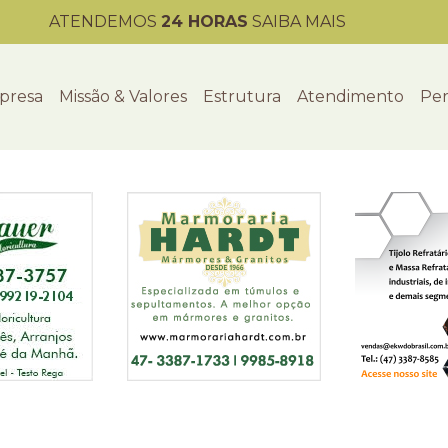
ATENDEMOS
24 HORAS
SAIBA MAIS
presa
Missão & Valores
Estrutura
Atendimento
Per