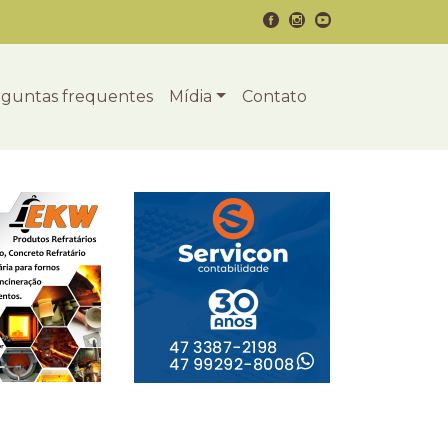
guntas frequentes
Mídia
Contato