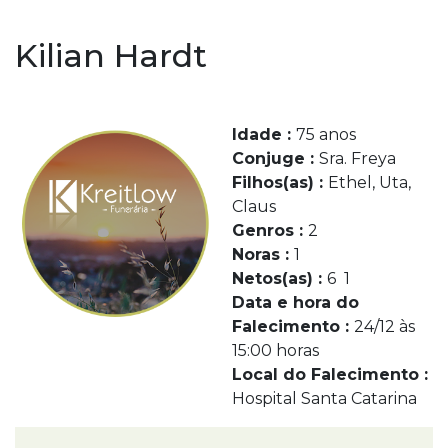
Kilian Hardt
Idade :
75 anos
Conjuge :
Sra. Freya
Filhos(as) :
Ethel, Uta,
Claus
Genros :
2
Noras :
1
Netos(as) :
6 1
Data e hora do
Falecimento :
24/12 às
15:00 horas
Local do Falecimento :
Hospital Santa Catarina