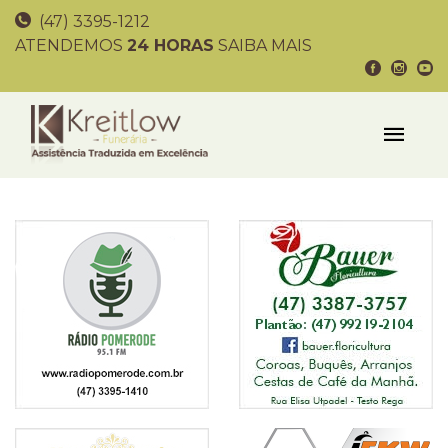
(47) 3395-1212
ATENDEMOS
24 HORAS
SAIBA MAIS