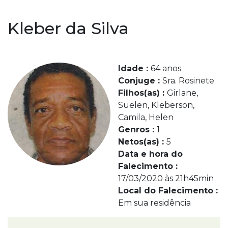
Kleber da Silva
Idade :
64 anos
Conjuge :
Sra. Rosinete
Filhos(as) :
Girlane,
Suelen, Kleberson,
Camila, Helen
Genros :
1
Netos(as) :
5
Data e hora do
Falecimento :
17/03/2020 às 21h45min
Local do Falecimento :
Em sua residência