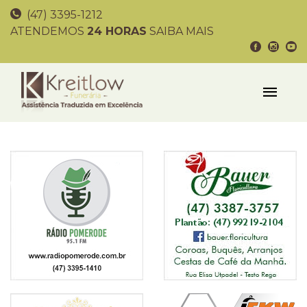
(47) 3395-1212
ATENDEMOS
24 HORAS
SAIBA MAIS