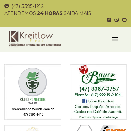
(47) 3395-1212
ATENDEMOS
24 HORAS
SAIBA MAIS