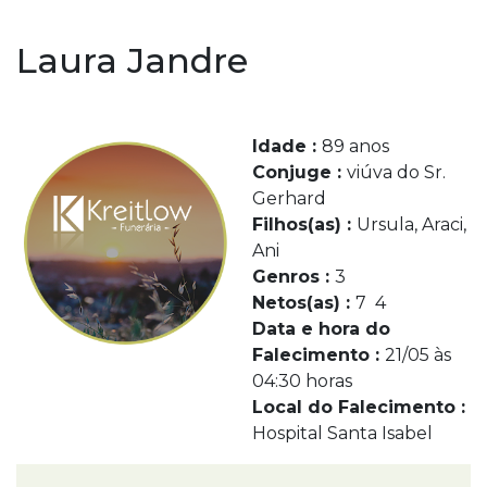
Laura Jandre
Idade :
89 anos
Conjuge :
viúva do Sr.
Gerhard
Filhos(as) :
Ursula, Araci,
Ani
Genros :
3
Netos(as) :
7 4
Data e hora do
Falecimento :
21/05 às
04:30 horas
Local do Falecimento :
Hospital Santa Isabel