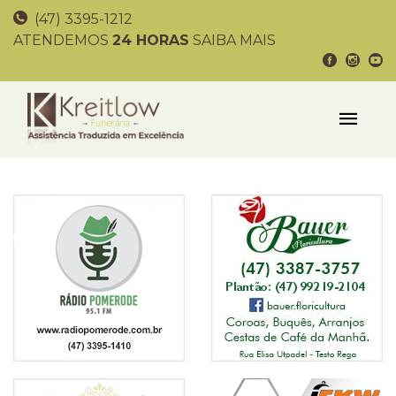
(47) 3395-1212
ATENDEMOS
24 HORAS
SAIBA MAIS