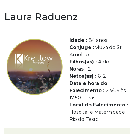
Laura Raduenz
Idade :
84 anos
Conjuge :
viúva do Sr.
Arnoldo
Filhos(as) :
Aldo
Noras :
2
Netos(as) :
6 2
Data e hora do
Falecimento :
23/09 às
17:50 horas
Local do Falecimento :
Hospital e Maternidade
Rio do Testo