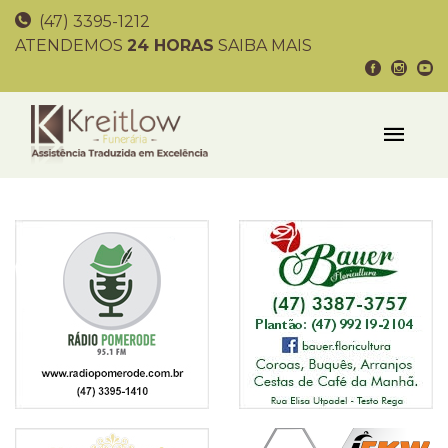
(47) 3395-1212
ATENDEMOS
24 HORAS
SAIBA MAIS