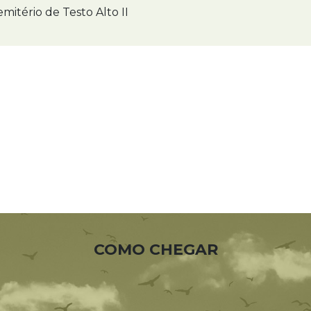
mitério de Testo Alto II
COMO CHEGAR