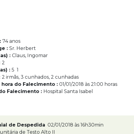
:
74 anos
ge :
Sr. Herbert
as) :
Claus, Ingomar
:
2
as) :
5 1
:
2 irmãs, 3 cunhados, 2 cunhadas
 hora do Falecimento :
01/01/2018 às 21:00 horas
do Falecimento :
Hospital Santa Isabel
nial de Despedida
02/01/2018 às 16h30min
itária de Testo Alto II