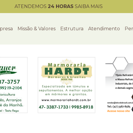
ATENDEMOS
24 HORAS
SAIBA MAIS
presa
Missão & Valores
Estrutura
Atendimento
Per