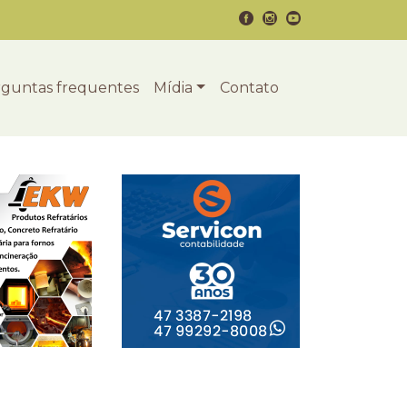
guntas frequentes
Mídia
Contato