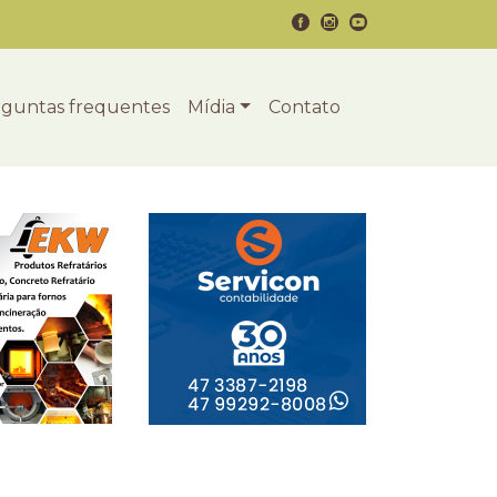
guntas frequentes
Mídia
Contato