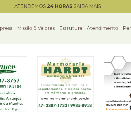
ATENDEMOS
24 HORAS
SAIBA MAIS
presa
Missão & Valores
Estrutura
Atendimento
Per