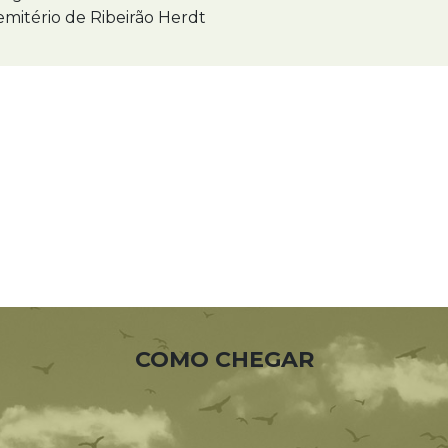
mitério de Ribeirão Herdt
COMO CHEGAR