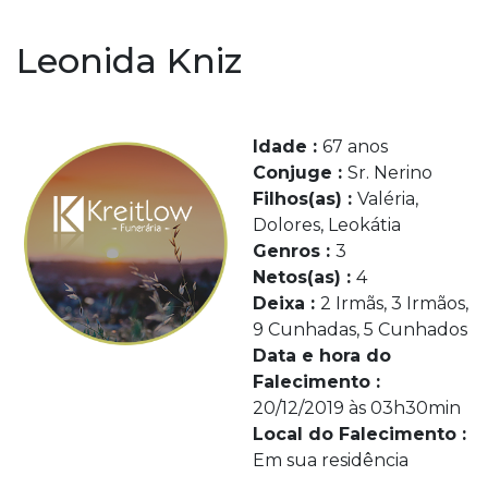
Leonida Kniz
Idade :
67 anos
Conjuge :
Sr. Nerino
Filhos(as) :
Valéria,
Dolores, Leokátia
Genros :
3
Netos(as) :
4
Deixa :
2 Irmãs, 3 Irmãos,
9 Cunhadas, 5 Cunhados
Data e hora do
Falecimento :
20/12/2019 às 03h30min
Local do Falecimento :
Em sua residência