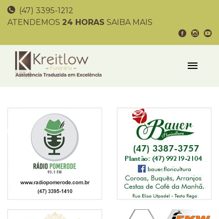
(47) 3395-1212
ATENDEMOS
24 HORAS
SAIBA MAIS