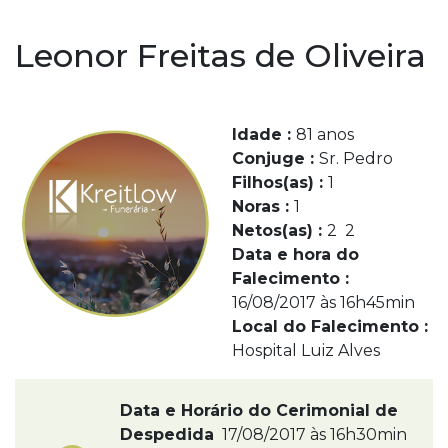
Leonor Freitas de Oliveira
Idade :
81 anos
Conjuge :
Sr. Pedro
Filhos(as) :
1
Noras :
1
Netos(as) :
2 2
Data e hora do
Falecimento :
16/08/2017 às 16h45min
Local do Falecimento :
Hospital Luiz Alves
Data e Horário do Cerimonial de
Despedida
17/08/2017 às 16h30min