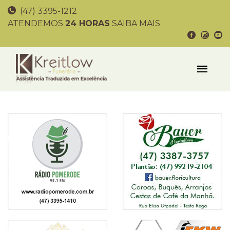
(47) 3395-1212
ATENDEMOS
24 HORAS
SAIBA MAIS