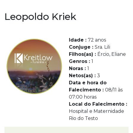
Leopoldo Kriek
Idade :
72 anos
Conjuge :
Sra. Lili
Filhos(as) :
Ércio, Eliane
Genros :
1
Noras :
1
Netos(as) :
3
Data e hora do
Falecimento :
08/11 às
07:00 horas
Local do Falecimento :
Hospital e Maternidade
Rio do Testo