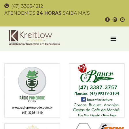
(47) 3395-1212
ATENDEMOS
24 HORAS
SAIBA MAIS