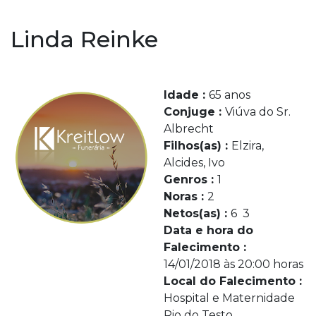
Linda Reinke
Idade :
65 anos
Conjuge :
Viúva do Sr.
Albrecht
Filhos(as) :
Elzira,
Alcides, Ivo
Genros :
1
Noras :
2
Netos(as) :
6 3
Data e hora do
Falecimento :
14/01/2018 às 20:00 horas
Local do Falecimento :
Hospital e Maternidade
Rio do Testo