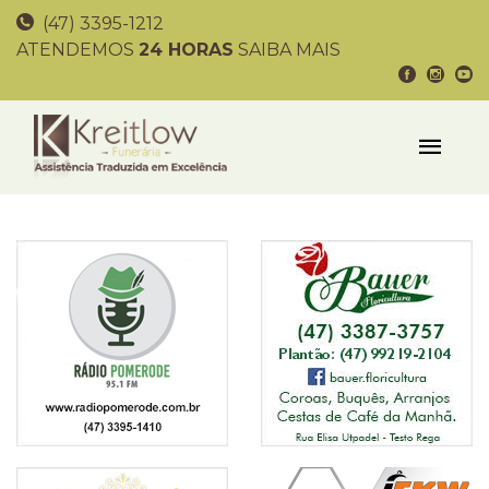
(47) 3395-1212
ATENDEMOS
24 HORAS
SAIBA MAIS