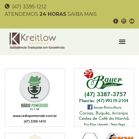
(47) 3395-1212
ATENDEMOS
24 HORAS
SAIBA MAIS