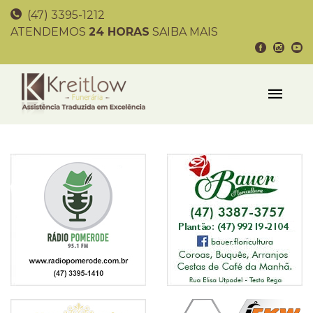
(47) 3395-1212
ATENDEMOS
24 HORAS
SAIBA MAIS