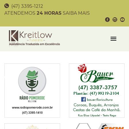
(47) 3395-1212
ATENDEMOS
24 HORAS
SAIBA MAIS