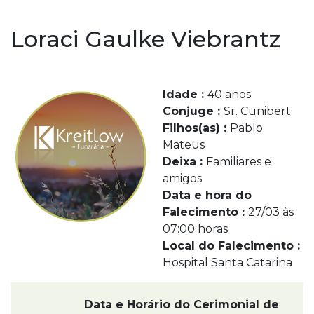
Loraci Gaulke Viebrantz
Idade :
40 anos
Conjuge :
Sr. Cunibert
Filhos(as) :
Pablo
Mateus
Deixa :
Familiares e
amigos
Data e hora do
Falecimento :
27/03 às
07:00 horas
Local do Falecimento :
Hospital Santa Catarina
Data e Horário do Cerimonial de