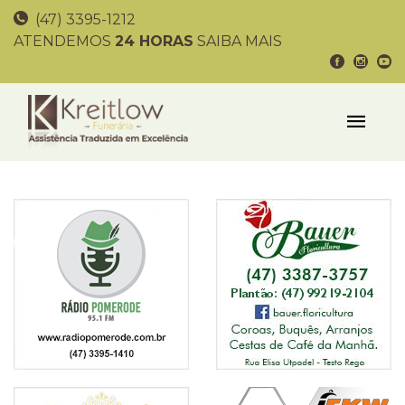
(47) 3395-1212
ATENDEMOS
24 HORAS
SAIBA MAIS