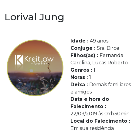
Lorival Jung
Idade :
49 anos
Conjuge :
Sra. Dirce
Filhos(as) :
Fernanda
Carolina, Lucas Roberto
Genros :
1
Noras :
1
Deixa :
Demais familiares
e amigos
Data e hora do
Falecimento :
22/03/2019 às 07h30min
Local do Falecimento :
Em sua residência