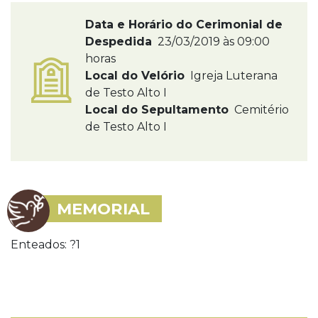
Data e Horário do Cerimonial de
Despedida
23/03/2019 às 09:00
horas
Local do Velório
Igreja Luterana
de Testo Alto I
Local do Sepultamento
Cemitério
de Testo Alto I
MEMORIAL
Enteados: ?1