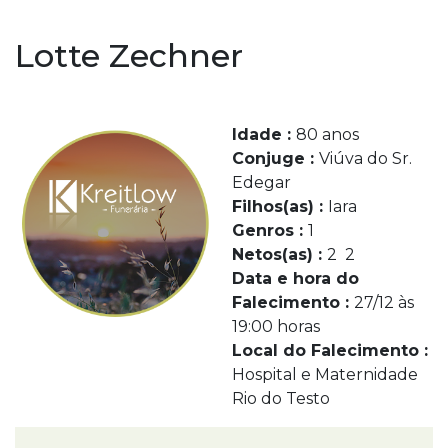
Lotte Zechner
Idade :
80 anos
Conjuge :
Viúva do Sr.
Edegar
Filhos(as) :
Iara
Genros :
1
Netos(as) :
2 2
Data e hora do
Falecimento :
27/12 às
19:00 horas
Local do Falecimento :
Hospital e Maternidade
Rio do Testo