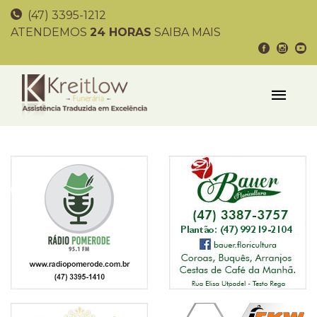
(47) 3395-1212
ATENDEMOS
24 HORAS
SAIBA MAIS