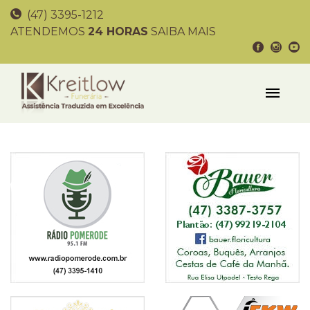
(47) 3395-1212
ATENDEMOS
24 HORAS
SAIBA MAIS