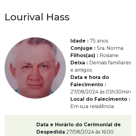
Lourival Hass
Idade :
75 anos
Conjuge :
Sra. Norma
Filhos(as) :
Rosiane
Deixa :
Demais familiares
e amigos
Data e hora do
Falecimento :
27/08/2024 às 03h30min
Local do Falecimento :
Em sua residência
Data e Horário do Cerimonial de
Despedida
27/08/2024 às 16:00