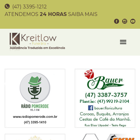
(47) 3395-1212
ATENDEMOS
24 HORAS
SAIBA MAIS