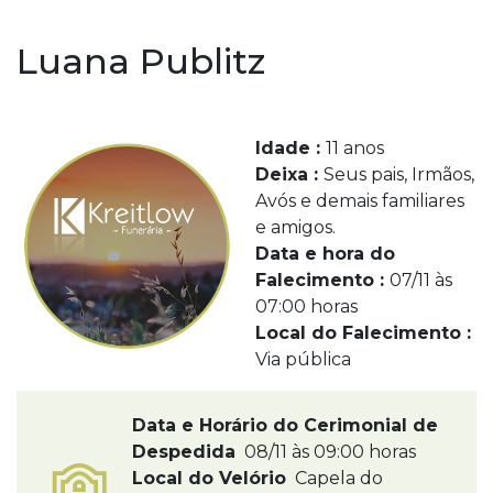
Luana Publitz
Idade :
11 anos
Deixa :
Seus pais, Irmãos,
Avós e demais familiares
e amigos.
Data e hora do
Falecimento :
07/11 às
07:00 horas
Local do Falecimento :
Via pública
Data e Horário do Cerimonial de
Despedida
08/11 às 09:00 horas
Local do Velório
Capela do