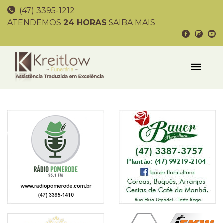
(47) 3395-1212
ATENDEMOS
24 HORAS
SAIBA MAIS