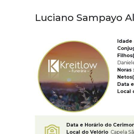
Luciano Sampayo Al
Idade 
Conju
Filhos(
Daniel
Noras 
Netos(
Data e
Local 
Data e Horário do Cerimo
Local do Velório
Capela S