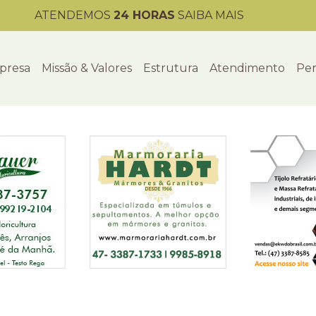
ATENDEMOS
24 HORAS
SAIBA MAIS
presa
Missão & Valores
Estrutura
Atendimento
Per