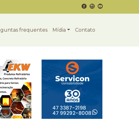
guntas frequentes
Mídia
Contato