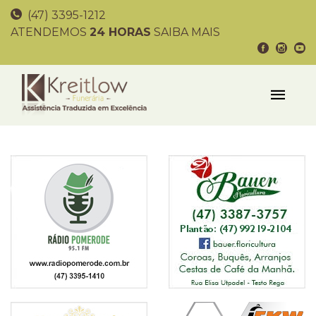
(47) 3395-1212
ATENDEMOS
24 HORAS
SAIBA MAIS