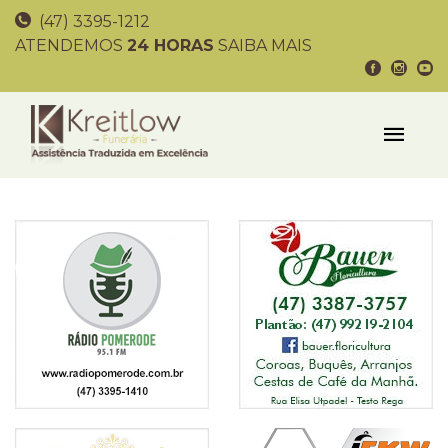
(47) 3395-1212
ATENDEMOS
24 HORAS
SAIBA MAIS