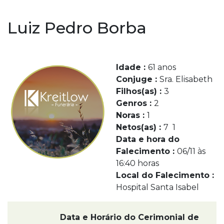
Luiz Pedro Borba
Idade :
61 anos
Conjuge :
Sra. Elisabeth
Filhos(as) :
3
Genros :
2
Noras :
1
Netos(as) :
7 1
Data e hora do
Falecimento :
06/11 às
16:40 horas
Local do Falecimento :
Hospital Santa Isabel
Data e Horário do Cerimonial de