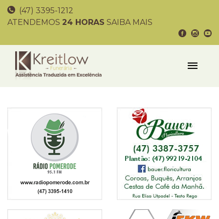
(47) 3395-1212
ATENDEMOS
24 HORAS
SAIBA MAIS