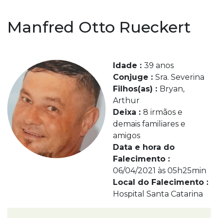
Manfred Otto Rueckert
Idade :
39 anos
Conjuge :
Sra. Severina
Filhos(as) :
Bryan,
Arthur
Deixa :
8 irmãos e
demais familiares e
amigos
Data e hora do
Falecimento :
06/04/2021 às 05h25min
Local do Falecimento :
Hospital Santa Catarina