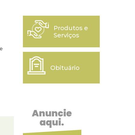
Produtos e
Serviços
 e
Obituário