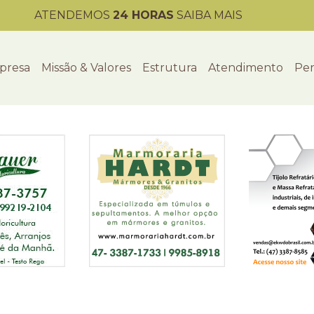
ATENDEMOS
24 HORAS
SAIBA MAIS
presa
Missão & Valores
Estrutura
Atendimento
Per