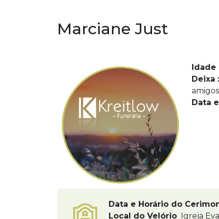
Marciane Just
Idade 
Deixa 
amigo
Data e
Data e Horário do Cerimo
Local do Velório
Igreja Eva