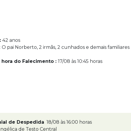
:
42 anos
:
O pai Norberto, 2 irmãs, 2 cunhados e demais familiares
s
 hora do Falecimento :
17/08 às 10:45 horas
nial de Despedida
18/08 às 16:00 horas
ngélica de Testo Central