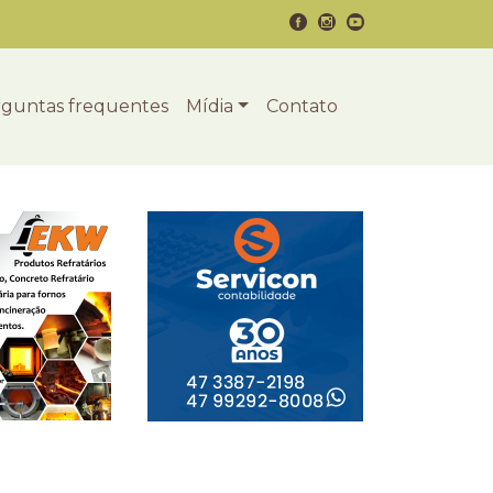
guntas frequentes
Mídia
Contato