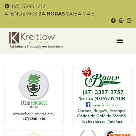
(47) 3395-1212
ATENDEMOS
24 HORAS
SAIBA MAIS