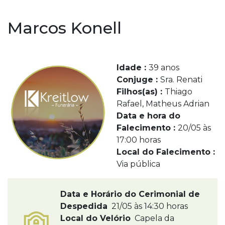
Marcos Konell
Idade :
39 anos
Conjuge :
Sra. Renati
Filhos(as) :
Thiago
Rafael, Matheus Adrian
Data e hora do
Falecimento :
20/05 às
17:00 horas
Local do Falecimento :
Via pública
Data e Horário do Cerimonial de
Despedida
21/05 às 14:30 horas
Local do Velório
Capela da