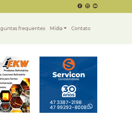
guntas frequentes
Mídia
Contato