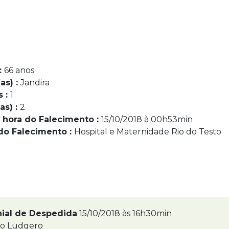
:
66 anos
as) :
Jandira
s :
1
as) :
2
 hora do Falecimento :
15/10/2018 à 00h53min
do Falecimento :
Hospital e Maternidade Rio do Testo
nial de Despedida
15/10/2018 às 16h30min
ão Ludgero