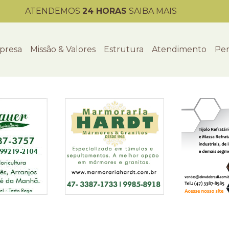
ATENDEMOS
24 HORAS
SAIBA MAIS
presa
Missão & Valores
Estrutura
Atendimento
Per