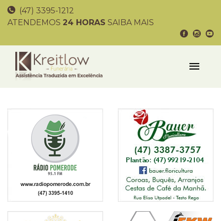
(47) 3395-1212
ATENDEMOS
24 HORAS
SAIBA MAIS