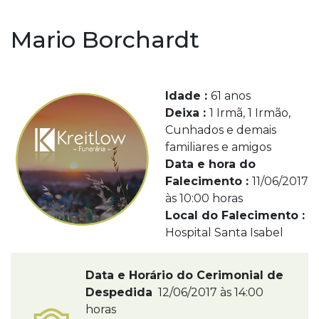
Mario Borchardt
Idade :
61 anos
Deixa :
1 Irmã, 1 Irmão,
Cunhados e demais
familiares e amigos
Data e hora do
Falecimento :
11/06/2017
às 10:00 horas
Local do Falecimento :
Hospital Santa Isabel
Data e Horário do Cerimonial de
Despedida
12/06/2017 às 14:00
horas