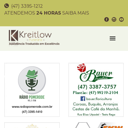
(47) 3395-1212
ATENDEMOS
24 HORAS
SAIBA MAIS