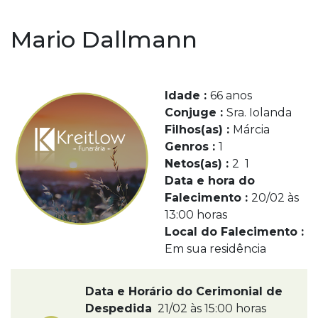
Mario Dallmann
Idade :
66 anos
Conjuge :
Sra. Iolanda
Filhos(as) :
Márcia
Genros :
1
Netos(as) :
2 1
Data e hora do
Falecimento :
20/02 às
13:00 horas
Local do Falecimento :
Em sua residência
Data e Horário do Cerimonial de
Despedida
21/02 às 15:00 horas