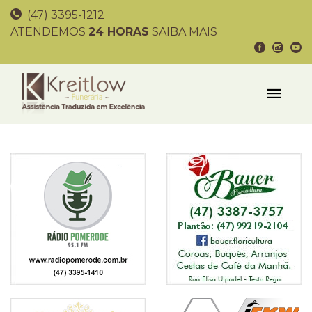
(47) 3395-1212
ATENDEMOS
24 HORAS
SAIBA MAIS