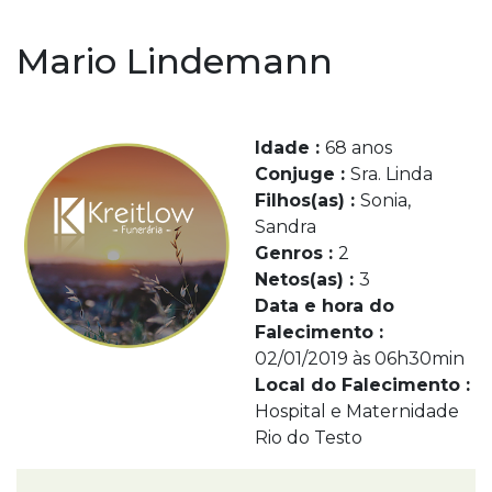
Mario Lindemann
Idade :
68 anos
Conjuge :
Sra. Linda
Filhos(as) :
Sonia,
Sandra
Genros :
2
Netos(as) :
3
Data e hora do
Falecimento :
02/01/2019 às 06h30min
Local do Falecimento :
Hospital e Maternidade
Rio do Testo