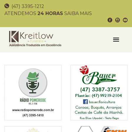
(47) 3395-1212
ATENDEMOS
24 HORAS
SAIBA MAIS