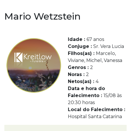
Mario Wetzstein
Idade :
67 anos
Conjuge :
Sr. Vera Lucia
Filhos(as) :
Marcelo,
Viviane, Michel, Vanessa
Genros :
2
Noras :
2
Netos(as) :
4
Data e hora do
Falecimento :
15/08 às
20:30 horas
Local do Falecimento :
Hospital Santa Catarina