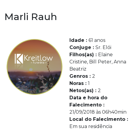
Marli Rauh
Idade :
61 anos
Conjuge :
Sr. Elói
Filhos(as) :
Elaine
Cristine, Bill Peter, Anna
Beatriz
Genros :
2
Noras :
1
Netos(as) :
2
Data e hora do
Falecimento :
21/09/2018 às 06h40min
Local do Falecimento :
Em sua residência