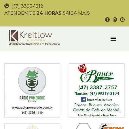
(47) 3395-1212
ATENDEMOS
24 HORAS
SAIBA MAIS