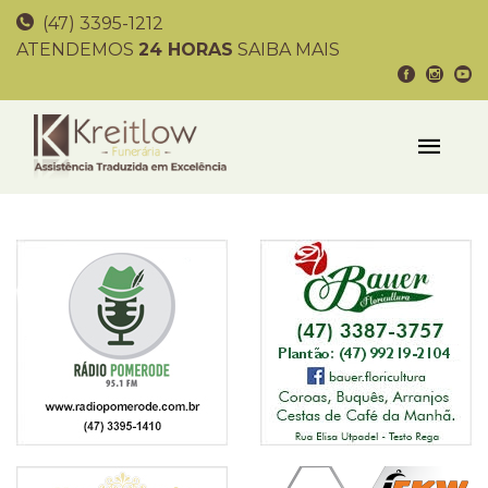
(47) 3395-1212
ATENDEMOS
24 HORAS
SAIBA MAIS