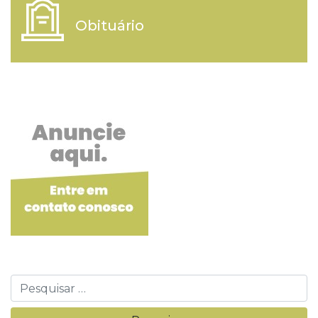
Obituário