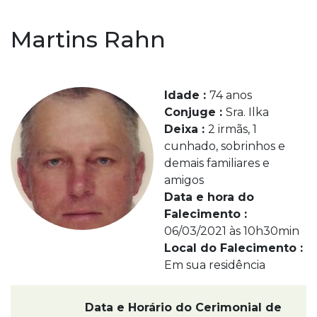
Martins Rahn
Idade :
74 anos
Conjuge :
Sra. Ilka
Deixa :
2 irmãs, 1
cunhado, sobrinhos e
demais familiares e
amigos
Data e hora do
Falecimento :
06/03/2021 às 10h30min
Local do Falecimento :
Em sua residência
Data e Horário do Cerimonial de