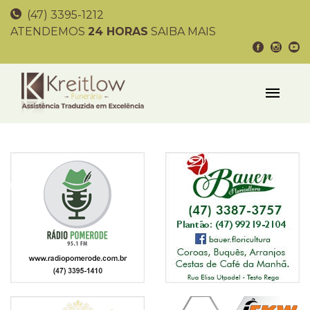
(47) 3395-1212
ATENDEMOS
24 HORAS
SAIBA MAIS