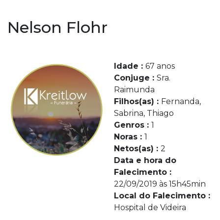
Nelson Flohr
Idade :
67 anos
Conjuge :
Sra.
Raimunda
Filhos(as) :
Fernanda,
Sabrina, Thiago
Genros :
1
Noras :
1
Netos(as) :
2
Data e hora do
Falecimento :
22/09/2019 às 15h45min
Local do Falecimento :
Hospital de Videira