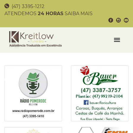
(47) 3395-1212
ATENDEMOS
24 HORAS
SAIBA MAIS